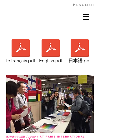
​▶︎ENGLISH
le français.pdf
English.pdf
日本語.pdf
第38回マリス国旗プロジェクト​ at PARIS INTERNATIONAL