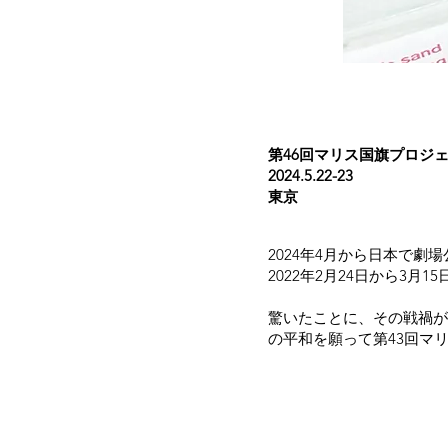
​第46回マリス国旗プロジ
2024.5.22-23
​東京
2024年4月から日本で
2022年2月24日から3月
驚いたことに、その戦禍が
の平和を願って第43回マリ