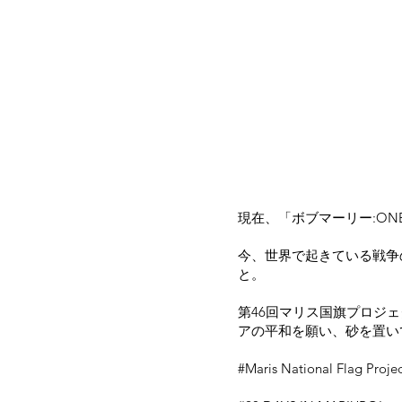
現在、「ボブマーリー:ON
今、世界で起きている戦争
と。
第46回マリス国旗プロジ
アの平和を願い、砂を置い
#Maris National Flag Proje