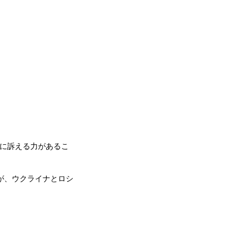
に訴える力があるこ
が、ウクライナとロシ