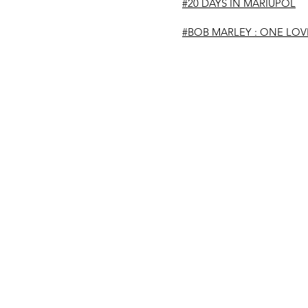
#20 DAYS IN MARIUPOL
#BOB MARLEY : ONE LOV