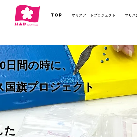
TOP
マリスアートプロジェクト
マリス
0日間の時に、
ス国旗プロジェクト
した