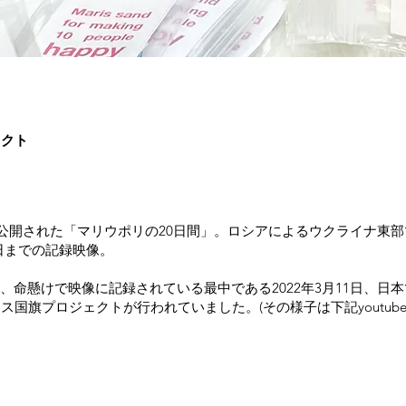
ェクト
劇場公開された「マリウポリの20日間」。ロシアによるウクライナ東
15日までの記録映像。
、命懸けで映像に記録されている最中である2022年3月11日、日
ス国旗プロジェクトが行われていました。(その様子は下記youtube