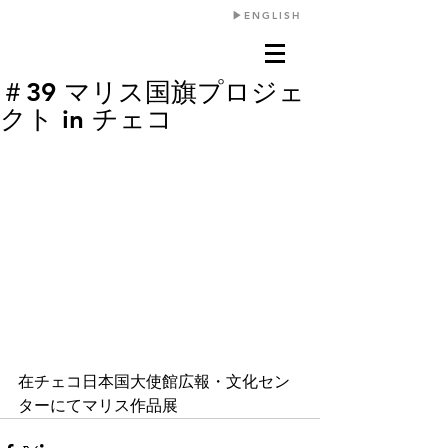
​▶︎ENGLISH
＃39 マリス国旗プロジェ
クト in チェコ
在チェコ日本国大使館広報・文化セン
ターにてマリス作品展