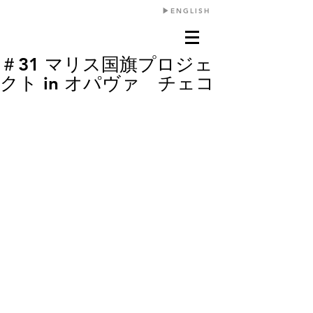
​▶︎ENGLISH
＃31 マリス国旗プロジェ
クト in オパヴァ チェコ